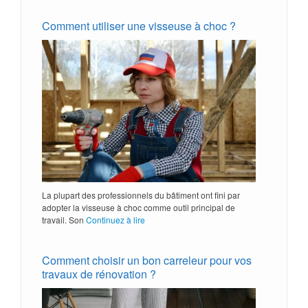
Comment utiliser une visseuse à choc ?
La plupart des professionnels du bâtiment ont fini par
adopter la visseuse à choc comme outil principal de
travail. Son
Continuez à lire
Comment choisir un bon carreleur pour vos
travaux de rénovation ?