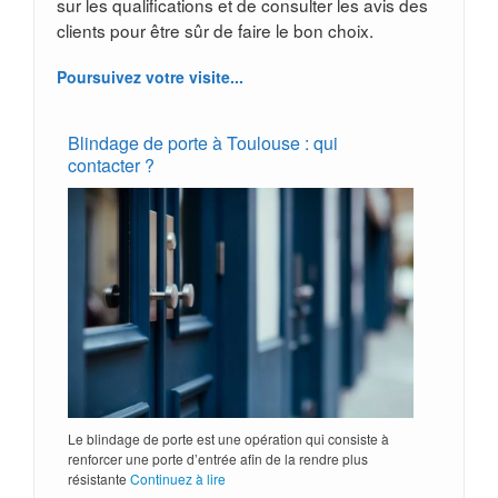
sur les qualifications et de consulter les avis des
clients pour être sûr de faire le bon choix.
Poursuivez votre visite...
Blindage de porte à Toulouse : qui
contacter ?
Le blindage de porte est une opération qui consiste à
renforcer une porte d’entrée afin de la rendre plus
résistante
Continuez à lire